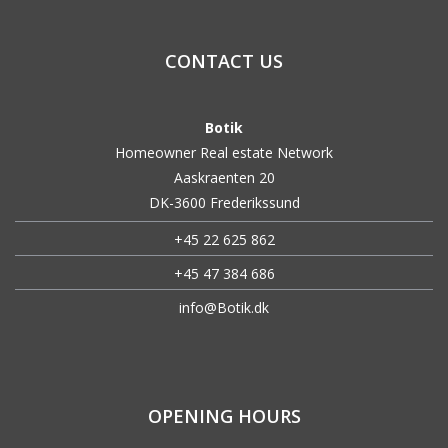
CONTACT US
Botik
Homeowner Real estate Network
Aaskraenten 20
DK-3600 Frederikssund
+45 22 625 862
+45 47 384 686
info@Botik.dk
OPENING HOURS