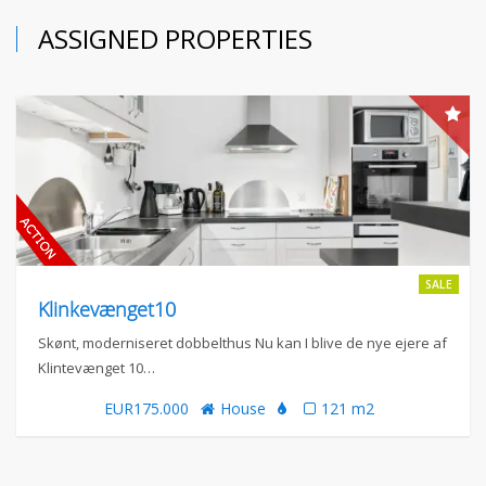
ASSIGNED PROPERTIES
SALE
Klinkevænget10
Skønt, moderniseret dobbelthus Nu kan I blive de nye ejere af
Klintevænget 10…
EUR175.000
House
121 m2