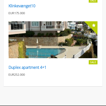
SALE
Klinkevænget10
EUR175.000
SALE
Duplex apartment 4+1
EUR252.000