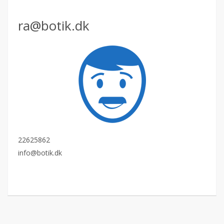
ra@botik.dk
22625862
info@botik.dk